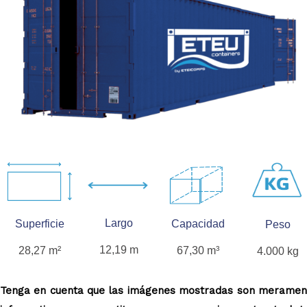
Largo
Superficie
Capacidad
Peso
12,19 m
28,27 m²
67,30 m³
4.000 kg
Tenga en cuenta que las imágenes mostradas son meramen