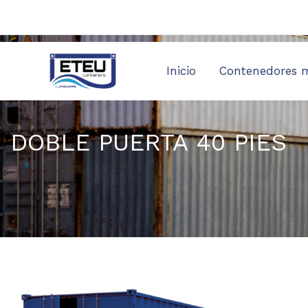
Skip
to
content
Inicio
Contenedores 
DOBLE PUERTA 40 PIES