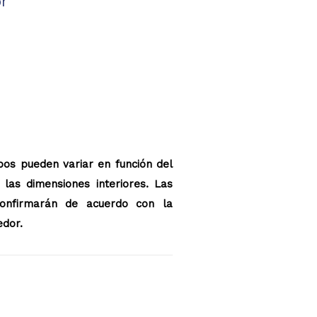
or
pos pueden variar en función del
las dimensiones interiores. Las
confirmarán de acuerdo con la
edor.