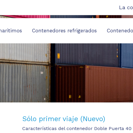
La c
maritimos
Contenedores refrigerados
Contenedor
Sólo primer viaje (Nuevo)
Características del contenedor Doble Puerta 40 