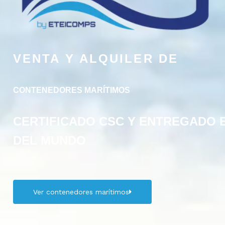
VENTA Y ALQUILER DE
CONTENEDORES MARÍTIMOS
CERTIFICADO CSC Y ENTREGADO 
DEL MUNDO
Ver contenedores marítimos