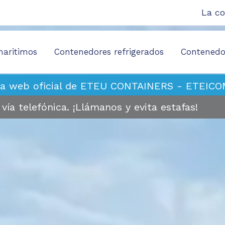
La c
maritimos
Contenedores refrigerados
Contenedor
ina web oficial de ETEU CONTAINERS - ETEICO
ía telefónica. ¡Llámanos y evita estafas!