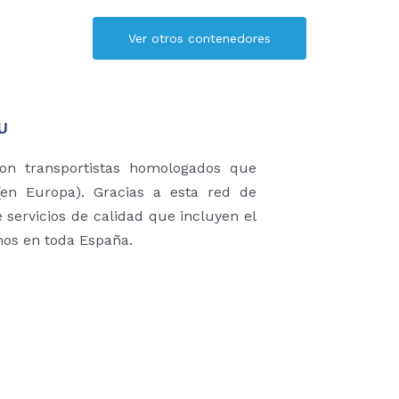
Ver otros contenedores
EU
con transportistas homologados que
en Europa). Gracias a esta red de
 servicios de calidad que incluyen el
mos en toda España.